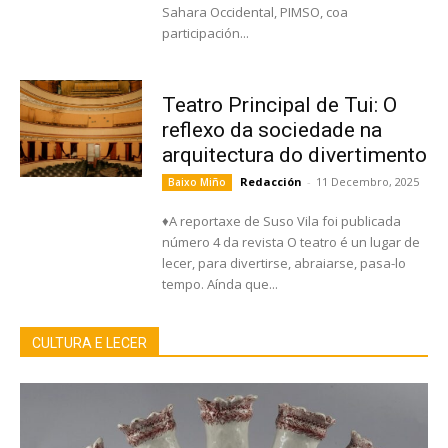
Sahara Occidental, PIMSO, coa
participación...
Teatro Principal de Tui: O
reflexo da sociedade na
arquitectura do divertimento
Redacción
-
11 Decembro, 2025
Baixo Miño
♦A reportaxe de Suso Vila foi publicada
número 4 da revista O teatro é un lugar de
lecer, para divertirse, abraiarse, pasa-lo
tempo. Aínda que...
CULTURA E LECER