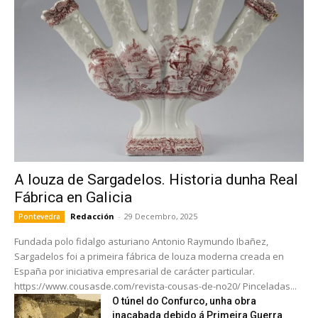
A louza de Sargadelos. Historia dunha Real
Fábrica en Galicia
Redacción
-
29 Decembro, 2025
Pontevedra
Fundada polo fidalgo asturiano Antonio Raymundo Ibañez,
Sargadelos foi a primeira fábrica de louza moderna creada en
España por iniciativa empresarial de carácter particular.
https://www.cousasde.com/revista-cousas-de-no20/ Pinceladas...
O túnel do Confurco, unha obra
inacabada debido á Primeira Guerra