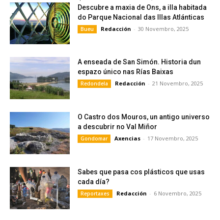
Descubre a maxia de Ons, a illa habitada
do Parque Nacional das Illas Atlánticas
Redacción
-
30 Novembro, 2025
Bueu
A enseada de San Simón. Historia dun
espazo único nas Rías Baixas
Redacción
-
21 Novembro, 2025
Redondela
O Castro dos Mouros, un antigo universo
a descubrir no Val Miñor
Axencias
-
17 Novembro, 2025
Gondomar
Sabes que pasa cos plásticos que usas
cada día?
Redacción
-
6 Novembro, 2025
Reportaxes