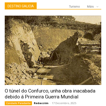
DESTINO GALICIA
Turismo
Máis
O túnel do Confurco, unha obra inacabada
debido á Primeira Guerra Mundial
Redacción
-
17 Decembro, 2025
Condado Paradanta