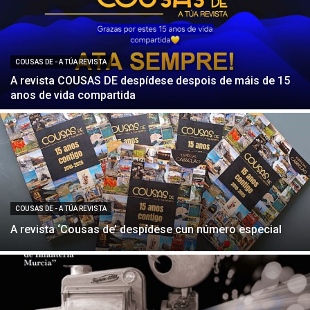
COUSAS DE - A TÚA REVISTA
A revista COUSAS DE despídese despois de máis de 15
anos de vida compartida
COUSAS DE - A TÚA REVISTA
A revista ‘Cousas de’ despídese cun número especial