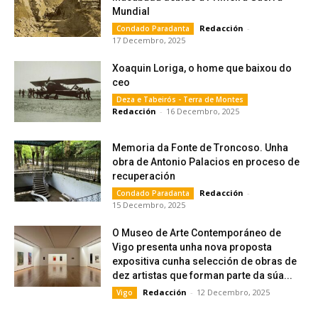
Mundial
Redacción
-
Condado Paradanta
17 Decembro, 2025
Xoaquin Loriga, o home que baixou do
ceo
Deza e Tabeirós - Terra de Montes
Redacción
-
16 Decembro, 2025
Memoria da Fonte de Troncoso. Unha
obra de Antonio Palacios en proceso de
recuperación
Redacción
-
Condado Paradanta
15 Decembro, 2025
O Museo de Arte Contemporáneo de
Vigo presenta unha nova proposta
expositiva cunha selección de obras de
dez artistas que forman parte da súa...
Redacción
-
12 Decembro, 2025
Vigo