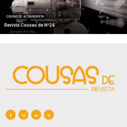
COUSAS DE - A TÚA REVISTA
Revista Cousas de Nº24