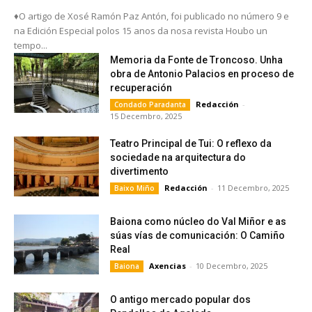
♦O artigo de Xosé Ramón Paz Antón, foi publicado no número 9 e
na Edición Especial polos 15 anos da nosa revista Houbo un
tempo...
Memoria da Fonte de Troncoso. Unha
obra de Antonio Palacios en proceso de
recuperación
Redacción
-
Condado Paradanta
15 Decembro, 2025
Teatro Principal de Tui: O reflexo da
sociedade na arquitectura do
divertimento
Redacción
-
11 Decembro, 2025
Baixo Miño
Baiona como núcleo do Val Miñor e as
súas vías de comunicación: O Camiño
Real
Axencias
-
10 Decembro, 2025
Baiona
O antigo mercado popular dos