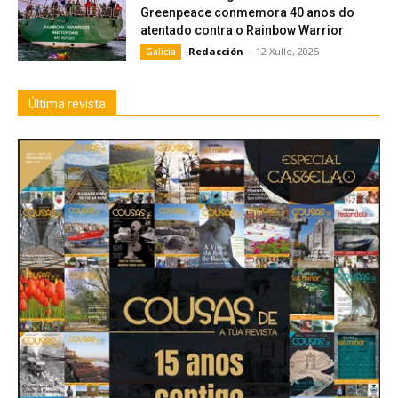
Greenpeace conmemora 40 anos do
atentado contra o Rainbow Warrior
Redacción
-
12 Xullo, 2025
Galicia
Última revista