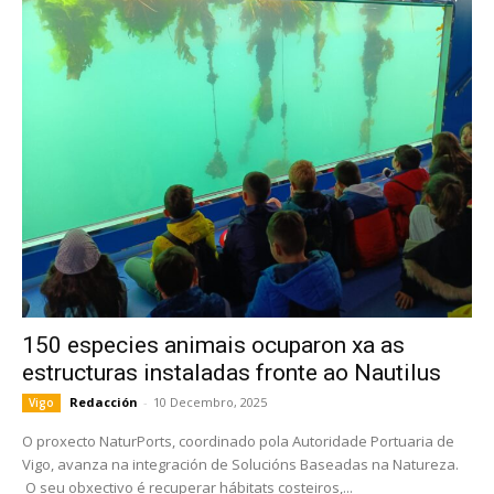
150 especies animais ocuparon xa as
estructuras instaladas fronte ao Nautilus
Redacción
-
10 Decembro, 2025
Vigo
O proxecto NaturPorts, coordinado pola Autoridade Portuaria de
Vigo, avanza na integración de Solucións Baseadas na Natureza.
O seu obxectivo é recuperar hábitats costeiros,...