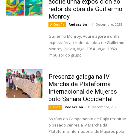
acolle unha exposición ao
redor da obra de Guillermo
Monroy
Redacción
-
11 Decembro, 2025
A Coruña
Guillermo Monroy. Aquí e agora é unha
exposición ao redor da obra de Guillermo
Monroy (Navia, Vigo, 1954 - Vigo, 1982),
impulsor do grupo...
Presenza galega na IV
Marcha da Plataforma
Internacional de Mujeres
polo Sahara Occidental
Redacción
-
11 Decembro, 2025
Galicia
As rúas do Campamento de Dajla recibiron
o pasado venres a IV Marcha da
Plataforma Internacional de Mujeres polo