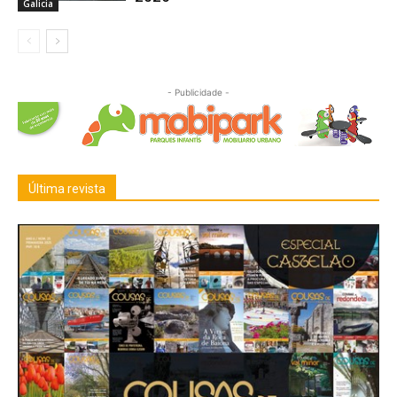
Galicia
- Publicidade -
Última revista