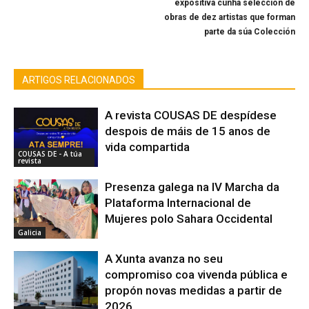
expositiva cunha selección de
obras de dez artistas que forman
parte da súa Colección
ARTIGOS RELACIONADOS
A revista COUSAS DE despídese
despois de máis de 15 anos de
vida compartida
COUSAS DE - A túa
revista
Presenza galega na IV Marcha da
Plataforma Internacional de
Mujeres polo Sahara Occidental
Galicia
A Xunta avanza no seu
compromiso coa vivenda pública e
propón novas medidas a partir de
2026