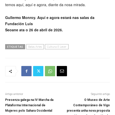
temos aquí, aquí e agora, diante da nosa mirada.
Gullermo Monroy. Aquí e agora estará nas salas da
Fundación Luis
Seoane ata o 26 de abril de 2026.
ETIQUETAS
Belas Artes
Cultura E Lecer
Artigo anterior
Seguinte artigo
Presenza galega na IV Marcha da
O Museo de Arte
Plataforma Internacional de
Contemporáneo de Vigo
Mujeres polo Sahara Occidental
presenta unha nova proposta