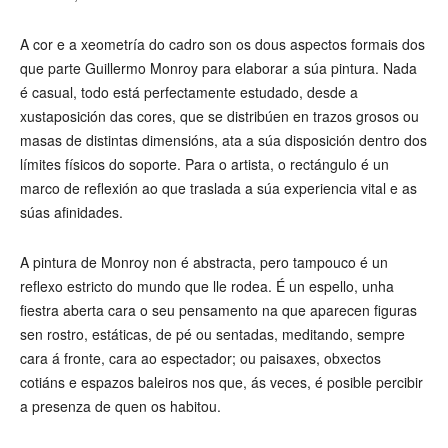
A cor e a xeometría do cadro son os dous aspectos formais dos
que parte Guillermo Monroy para elaborar a súa pintura. Nada
é casual, todo está perfectamente estudado, desde a
xustaposición das cores, que se distribúen en trazos grosos ou
masas de distintas dimensións, ata a súa disposición dentro dos
límites físicos do soporte. Para o artista, o rectángulo é un
marco de reflexión ao que traslada a súa experiencia vital e as
súas afinidades.
A pintura de Monroy non é abstracta, pero tampouco é un
reflexo estricto do mundo que lle rodea. É un espello, unha
fiestra aberta cara o seu pensamento na que aparecen figuras
sen rostro, estáticas, de pé ou sentadas, meditando, sempre
cara á fronte, cara ao espectador; ou paisaxes, obxectos
cotiáns e espazos baleiros nos que, ás veces, é posible percibir
a presenza de quen os habitou.