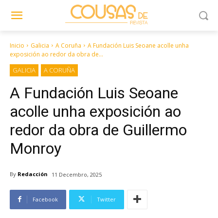
Inicio
Galicia
A Coruña
A Fundación Luis Seoane acolle unha
exposición ao redor da obra de...
GALICIA
A CORUÑA
A Fundación Luis Seoane
acolle unha exposición ao
redor da obra de Guillermo
Monroy
By
Redacción
11 Decembro, 2025
Facebook
Twitter