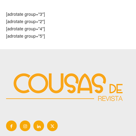
[adrotate group="3"]
[adrotate group="2"]
[adrotate group="4"]
[adrotate group="5"]