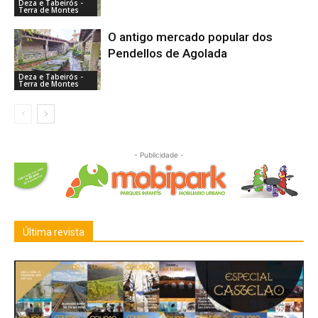
Deza e Tabeirós -
Terra de Montes
O antigo mercado popular dos
Pendellos de Agolada
Deza e Tabeirós -
Terra de Montes
- Publicidade -
Última revista