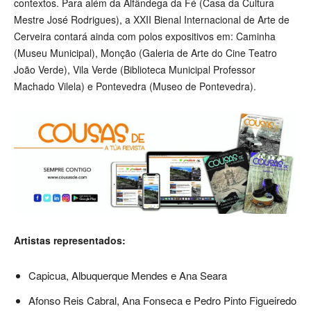
contextos. Para além da Alfândega da Fé (Casa da Cultura
Mestre José Rodrigues), a XXII Bienal Internacional de Arte de
Cerveira contará ainda com polos expositivos em: Caminha
(Museu Municipal), Monção (Galeria de Arte do Cine Teatro
João Verde), Vila Verde (Biblioteca Municipal Professor
Machado Vilela) e Pontevedra (Museo de Pontevedra).
Artistas representados:
Capicua, Albuquerque Mendes e Ana Seara
Afonso Reis Cabral, Ana Fonseca e Pedro Pinto Figueiredo