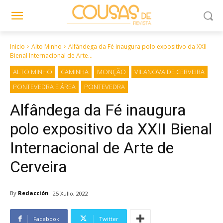
Inicio
Alto Minho
Alfândega da Fé inaugura polo expositivo da XXII
Bienal Internacional de Arte...
ALTO MINHO
CAMINHA
MONÇÃO
VILANOVA DE CERVEIRA
PONTEVEDRA E ÁREA
PONTEVEDRA
Alfândega da Fé inaugura
polo expositivo da XXII Bienal
Internacional de Arte de
Cerveira
By
Redacción
25 Xullo, 2022
Facebook
Twitter