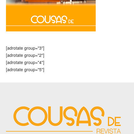
[adrotate group="3"]
[adrotate group="2"]
[adrotate group="4"]
[adrotate group="5"]