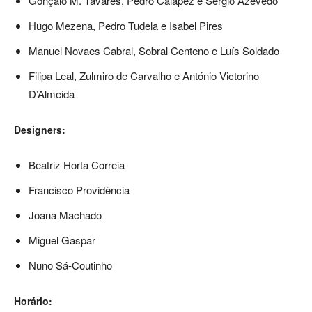
Gonçalo M. Tavares, Pedro Calapez e Sérgio Azevedo
Hugo Mezena, Pedro Tudela e Isabel Pires
Manuel Novaes Cabral, Sobral Centeno e Luís Soldado
Filipa Leal, Zulmiro de Carvalho e António Victorino
D’Almeida
Designers:
Beatriz Horta Correia
Francisco Providência
Joana Machado
Miguel Gaspar
Nuno Sá-Coutinho
Horário: