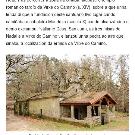
románico tardío da Virxe do Camiño (s. XIV), sobre a que unha
lenda di que a fundación deste santuario tivo lugar cando
camiñaba o cabaleiro Mendoza (século X) cando alcanzándoo o
demo exclamou: “vállame Deus, San Juan, as tres misas de
Nadal e a Virxe do Camiño”, e lanzou unha pedra ao aire que
sinalou a localización da ermida da Virxe do Camiño.