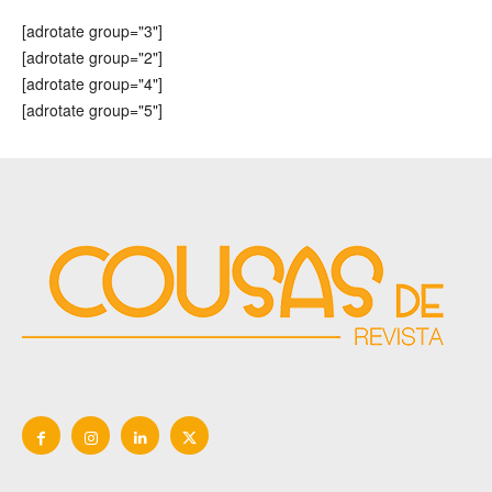
[adrotate group="3"]
[adrotate group="2"]
[adrotate group="4"]
[adrotate group="5"]