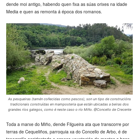
dende moi antigo, habendo quen fixa as súas orixes na idade
Media e quen as remonta á época dos romanos.
As pesqueiras (tamén coñecidas como pescos), son un tipo de construcións
tradicionais construídas en mamposteria que están ubicadas a beiras dos
grandes ríos galegos, como é neste caso o río Miño. @Concello de Crecente
Toda a marxe do Miño, dende Filgueira ata que transcorre por
terras de Cequeliños, parroquia xa do Concello de Arbo, é de