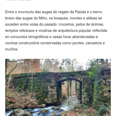
Entre o murmurio das augas do regato de Paizás e o berro
bravo das augas do Miño, os bosques, montes e aldeas se
suceden entre xoias do pasado: cruceiros, petos de ánimas,
templos relixiosos e mostras de arquitectura popular reflectida
en conxuntos etnográficos e casas hoxe abandonadas e
noutras construcións conservadas como pontes, canastros e
muíños.