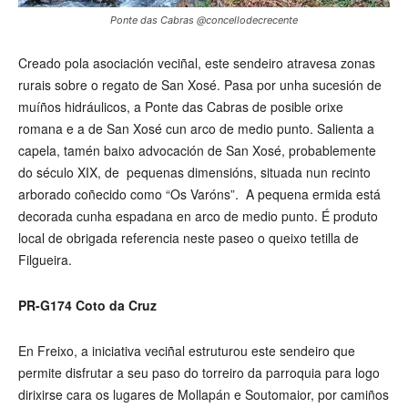
Ponte das Cabras @concellodecrecente
Creado pola asociación veciñal, este sendeiro atravesa zonas
rurais sobre o regato de San Xosé. Pasa por unha sucesión de
muíños hidráulicos, a Ponte das Cabras de posible orixe
romana e a de San Xosé cun arco de medio punto. Salienta a
capela, tamén baixo advocación de San Xosé, probablemente
do século XIX, de pequenas dimensións, situada nun recinto
arborado coñecido como “Os Varóns”. A pequena ermida está
decorada cunha espadana en arco de medio punto. É produto
local de obrigada referencia neste paseo o queixo tetilla de
Filgueira.
PR-G174 Coto da Cruz
En Freixo, a iniciativa veciñal estruturou este sendeiro que
permite disfrutar a seu paso do torreiro da parroquia para logo
dirixirse cara os lugares de Mollapán e Soutomaior, por camiños