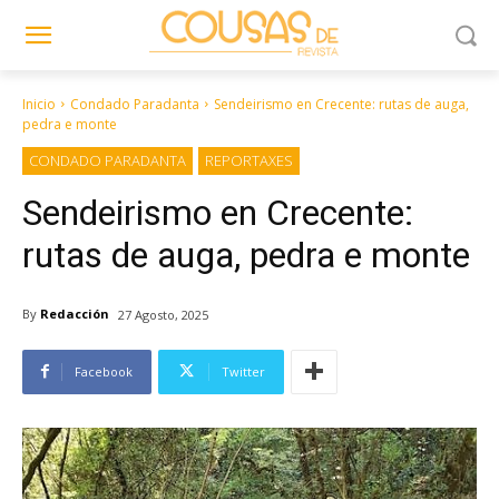
Inicio
Condado Paradanta
Sendeirismo en Crecente: rutas de auga,
pedra e monte
CONDADO PARADANTA
REPORTAXES
Sendeirismo en Crecente:
rutas de auga, pedra e monte
By
Redacción
27 Agosto, 2025
Facebook
Twitter