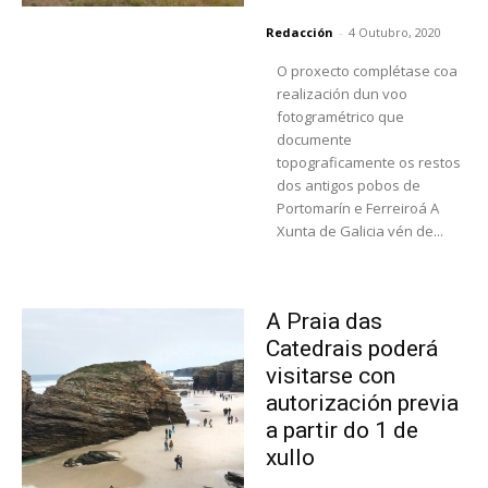
Redacción
-
4 Outubro, 2020
O proxecto complétase coa
realización dun voo
fotogramétrico que
documente
topograficamente os restos
dos antigos pobos de
Portomarín e Ferreiroá A
Xunta de Galicia vén de...
A Praia das
Catedrais poderá
visitarse con
autorización previa
a partir do 1 de
xullo