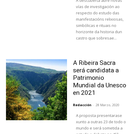
A descuberta abre novas
vías de investigación ao
respecto do estudo das
manifestacións relixiosas,
simbólicas e rituais no
horizonte da historia dun
castro que sobresae...
A Ribeira Sacra
será candidata a
Patrimonio
Mundial da Unesco
en 2021
Redacción
-
28 Marzo, 2020
A proposta presentarase
xunto a outras 23 de todo o
mundo e será sometida a