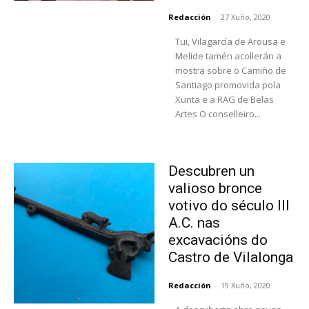
Redacción
-
27 Xuño, 2020
Tui, Vilagarcía de Arousa e
Melide tamén acollerán a
mostra sobre o Camiño de
Santiago promovida pola
Xunta e a RAG de Belas
Artes O conselleiro...
Descubren un
valioso bronce
votivo do século III
A.C. nas
excavacións do
Castro de Vilalonga
Redacción
-
19 Xuño, 2020