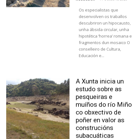
Os especialistas que
desenvolven os traballos
descubriron un hipocausto,
unha ábsida circular, unha
hipotética ‘horrea’ romana e
fragmentos dun mosaico O
conselleiro de Cultura,
Educación e...
A Xunta inicia un
estudo sobre as
pesqueiras e
muíños do río Miño
co obxectivo de
poñer en valor as
construcións
subacuáticas