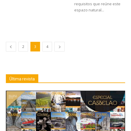
requisitos que reúne este
espazo natural...
2
3
4
Última revista