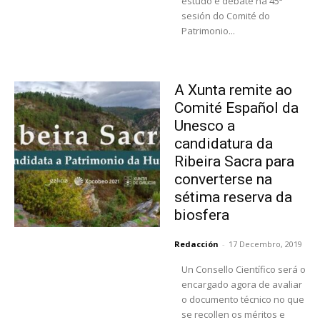
estudo e debate na 45ª
sesión do Comité do
Patrimonio...
A Xunta remite ao
Comité Español da
Unesco a
candidatura da
Ribeira Sacra para
converterse na
sétima reserva da
biosfera
Redacción
-
17 Decembro, 2019
Un Consello Científico será o
encargado agora de avaliar
o documento técnico no que
se recollen os méritos e