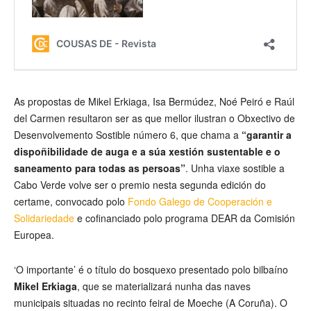
As propostas de Mikel Erkiaga, Isa Bermúdez, Noé Peiró e Raúl
del Carmen resultaron ser as que mellor ilustran o Obxectivo de
Desenvolvemento Sostible número 6, que chama a
“garantir a
dispoñibilidade de auga e a súa xestión sustentable e o
saneamento para todas as persoas”
. Unha viaxe sostible a
Cabo Verde volve ser o premio nesta segunda edición do
certame, convocado polo
Fondo Galego de Cooperación e
Solidariedade
e cofinanciado polo programa DEAR da Comisión
Europea.
‘O importante’ é o título do bosquexo presentado polo bilbaíno
Mikel Erkiaga
, que se materializará nunha das naves
municipais situadas no recinto feiral de Moeche (A Coruña). O