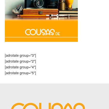
[adrotate group="3"]
[adrotate group="2"]
[adrotate group="4"]
[adrotate group="5"]