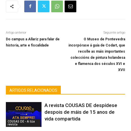
Artigo anterior
Seguinte artigo
Do campus a Allariz para falar de
O Museo de Pontevedra
historia, arte e fiscalidade
incorpórase á guía de Codart, que
recolle as máis importantes
coleccións de pintura holandesa
e flamenca dos séculos XVI e
XVII
ARTIGOS RELACIONADOS
A revista COUSAS DE despídese
despois de máis de 15 anos de
vida compartida
COUSAS DE - A túa
revista