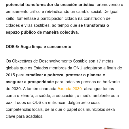
potencial transformador da creación artística
, promovendo o
pensamento crítico e reivindicando un cambio social. De igual
xeito, foméntase a participación cidadá na construción de
cidades e vilas sostibles, ao tempo que
se transforma o
espazo público de maneira colectiva
.
ODS 6: Auga limpa e saneamento
Os Obxectivos de Desenvolvemento Sostible son 17 metas
globais que os Estados membros da ONU adoptaron a finais de
2015 para
erradicar a pobreza, protexer o planeta e
asegurar a prosperidade
para todas as persoas no horizonte
de 2030. A tamén chamada
Axenda 2030
abrangue temas
coma o xénero, a saúde, a educación, o medio ambiente ou a
paz. Todos os ODS da entroncan dalgún xeito coas
competencias locais, de aí que o papel dos municipios sexa
clave para acadalos.