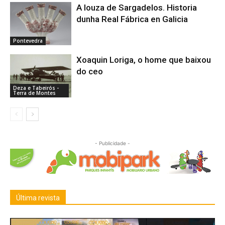
A louza de Sargadelos. Historia
dunha Real Fábrica en Galicia
Pontevedra
Xoaquin Loriga, o home que baixou
do ceo
Deza e Tabeirós -
Terra de Montes
- Publicidade -
Última revista