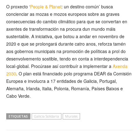
O proxecto ‘
People & Planet
: un destino común’ busca
concienciar as mozas e mozos europeos sobre as graves
consecuencias do cambio climático para que se convertan en
axentes de transformación na procura dun mundo máis
sustentable. A iniciativa, que botou a andar en novembro de
2020 e que se prolongará durante catro anos, reforza tamén
aos gobernos municipais na promoción de políticas a prol do
desenvolvemento sostible, tendo en conta a interdependencia
local-global. Procúrase así contribuír a implementar a
Axenda
2030
. O plan está financiado polo programa DEAR da Comisión
Europea e involucra a 17 entidades de Galicia, Portugal,
Alemaña, Irlanda, Italia, Polonia, Romanía, Países Baixos e
Cabo Verde.
ETIQUETAS
Galicia Solidaria
Murales