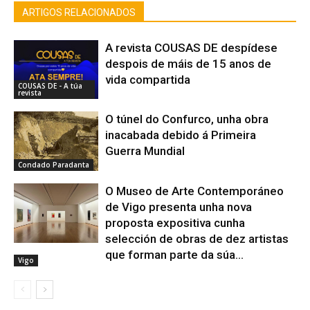
ARTIGOS RELACIONADOS
A revista COUSAS DE despídese
despois de máis de 15 anos de
vida compartida
COUSAS DE - A túa
revista
O túnel do Confurco, unha obra
inacabada debido á Primeira
Guerra Mundial
Condado Paradanta
O Museo de Arte Contemporáneo
de Vigo presenta unha nova
proposta expositiva cunha
selección de obras de dez artistas
que forman parte da súa...
Vigo