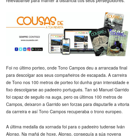
relevábanse para manter a distancia cos seus perseguidores.
Foi no último porteo, onde Tono Campos deu a arrancada final
para descolgar aos seus compañeiros de escapada. A carreira
de Tono nos 100 metros de porteo foi dunha gran intensidade e
fixo descolgarse ao padeeiro portugués. Tan só Manuel Garrido
foi capaz de seguilo na auga, pero os últimos 100 metros de
Campos, deixaron a Garrido sen forzas para disputarlle a vitoria
da carreira e así Tono Campos recuperaba o trono europeo.
A última medalla da xornada foi para o padeeiro tudense Iván
Alonso. Na mañá de hoxe, Alonso, conseguía a súa novena