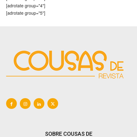
[adrotate group="4"]
[adrotate group="5"]
SOBRE COUSAS DE