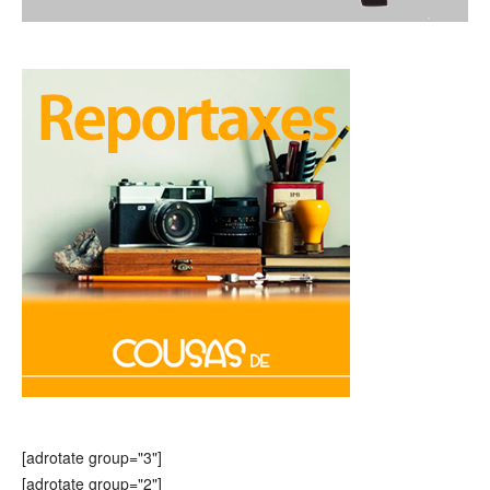
[adrotate group="3"]
[adrotate group="2"]