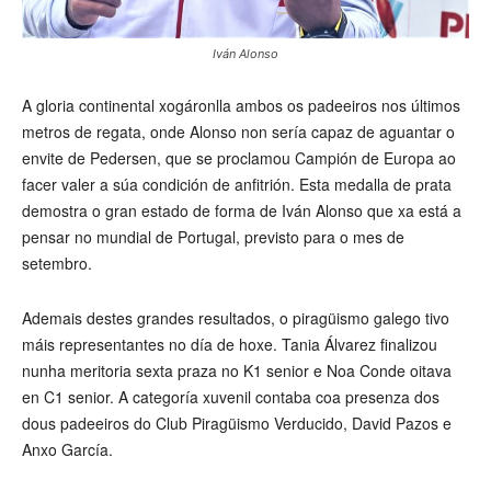
Iván Alonso
A gloria continental xogáronlla ambos os padeeiros nos últimos
metros de regata, onde Alonso non sería capaz de aguantar o
envite de Pedersen, que se proclamou Campión de Europa ao
facer valer a súa condición de anfitrión. Esta medalla de prata
demostra o gran estado de forma de Iván Alonso que xa está a
pensar no mundial de Portugal, previsto para o mes de
setembro.
Ademais destes grandes resultados, o piragüismo galego tivo
máis representantes no día de hoxe. Tania Álvarez finalizou
nunha meritoria sexta praza no K1 senior e Noa Conde oitava
en C1 senior. A categoría xuvenil contaba coa presenza dos
dous padeeiros do Club Piragüismo Verducido, David Pazos e
Anxo García.