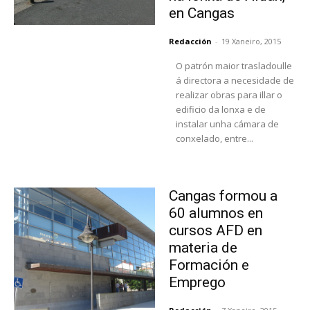
en Cangas
Redacción
-
19 Xaneiro, 2015
O patrón maior trasladoulle
á directora a necesidade de
realizar obras para illar o
edificio da lonxa e de
instalar unha cámara de
conxelado, entre...
Cangas formou a
60 alumnos en
cursos AFD en
materia de
Formación e
Emprego