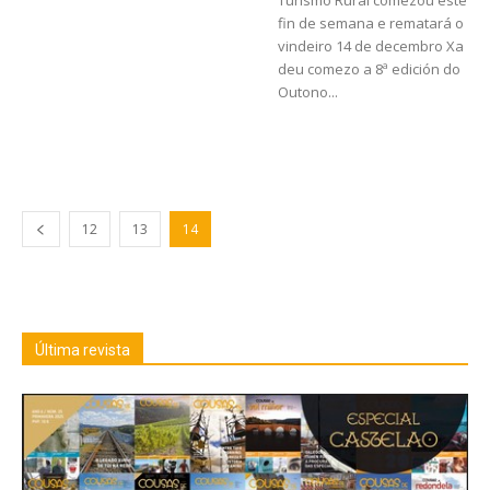
fin de semana e rematará o
vindeiro 14 de decembro Xa
deu comezo a 8ª edición do
Outono...
12
13
14
Última revista