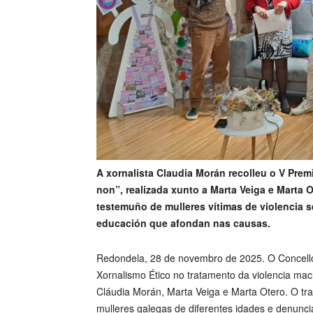
A xornalista Claudia Morán recolleu o V Pre
non”, realizada xunto a Marta Veiga e Marta O
testemuño de mulleres vítimas de violencia s
educación que afondan nas causas.
Redondela, 28 de novembro de 2025. O Concell
Xornalismo Ético no tratamento da violencia mac
Cláudia Morán, Marta Veiga e Marta Otero. O tra
mulleres galegas de diferentes idades e denuncia