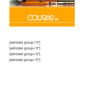
[adrotate group="3"]
[adrotate group="2"]
[adrotate group="4"]
[adrotate group="5"]