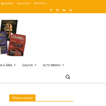
Igualdade
Educación
REVISTAS
A E ÁREA
GALICIA
ALTO MINHO
Última revista