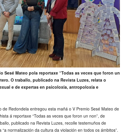
mio Sesé Mateo pola reportaxe “Todas as veces que foron un
tero. O traballo, publicado na Revista Luzes, relata o
exual e de expertas en psicoloxía, antropoloxía e
o de Redondela entregou esta mañá o V Premio Sesé Mateo de
hista á reportaxe “Todas as veces que foron un non”, de
ballo, publicado na Revista Luzes, recolle testemuños de
 “a normalización da cultura da violación en todos os ámbitos”.