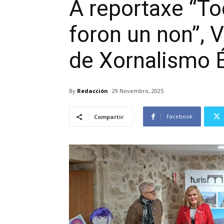
A reportaxe “To
foron un non”,
de Xornalismo 
By
Redacción
29 Novembro, 2025
Facebook
Compartir