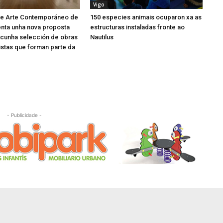
Vigo
e Arte Contemporáneo de
150 especies animais ocuparon xa as
nta unha nova proposta
estructuras instaladas fronte ao
 cunha selección de obras
Nautilus
istas que forman parte da
- Publicidade -