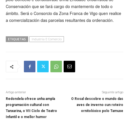
Conservación que se fará cargo do mantemento de todo o
ámbito. Será o Consorcio da Zona Franca de Vigo quen realice
a comercialización das parcelas resultantes da ordenación.
ETIQUETAS
Industria E Comercio
Artigo anterior
Seguinte artigo
Redondela ofrece unha ampla
O Rosal descobre o mundo das
programación cultural con
aves de inverno cun roteiro
Tanxarina, o VII Ciclo de Teatro
ornitolóxico polo Tamuxe
Infantil e o mellor humor