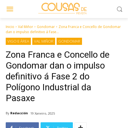
Inicio
Val Miñor
Gondomar
Zona Franca e Concello de Gondomar
dan o impulso definitivo á Fase...
VIGO E ÁREA
VAL MIÑOR
GONDOMAR
Zona Franca e Concello de
Gondomar dan o impulso
definitivo á Fase 2 do
Polígono Industrial da
Pasaxe
By
Redacción
19 Xaneiro, 2025
Facebook
Twitter