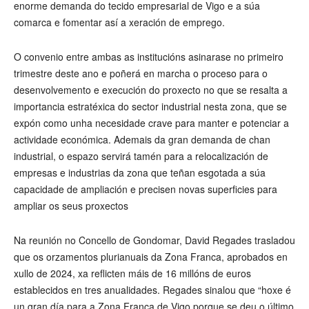
enorme demanda do tecido empresarial de Vigo e a súa
comarca e fomentar así a xeración de emprego.
O convenio entre ambas as institucións asinarase no primeiro
trimestre deste ano e poñerá en marcha o proceso para o
desenvolvemento e execución do proxecto no que se resalta a
importancia estratéxica do sector industrial nesta zona, que se
expón como unha necesidade crave para manter e potenciar a
actividade económica. Ademais da gran demanda de chan
industrial, o espazo servirá tamén para a relocalización de
empresas e industrias da zona que teñan esgotada a súa
capacidade de ampliación e precisen novas superficies para
ampliar os seus proxectos
Na reunión no Concello de Gondomar, David Regades trasladou
que os orzamentos plurianuais da Zona Franca, aprobados en
xullo de 2024, xa reflicten máis de 16 millóns de euros
establecidos en tres anualidades. Regades sinalou que “hoxe é
un gran día para a Zona Franca de Vigo porque se deu o último