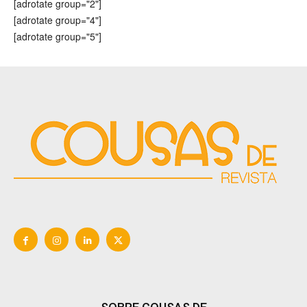
[adrotate group="2"]
[adrotate group="4"]
[adrotate group="5"]