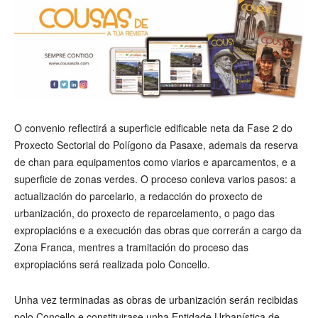
O convenio reflectirá a superficie edificable neta da Fase 2 do
Proxecto Sectorial do Polígono da Pasaxe, ademais da reserva
de chan para equipamentos como viarios e aparcamentos, e a
superficie de zonas verdes. O proceso conleva varios pasos: a
actualización do parcelario, a redacción do proxecto de
urbanización, do proxecto de reparcelamento, o pago das
expropiacións e a execución das obras que correrán a cargo da
Zona Franca, mentres a tramitación do proceso das
expropiacións será realizada polo Concello.
Unha vez terminadas as obras de urbanización serán recibidas
polo Concello e constituirase unha Entidade Urbanística de