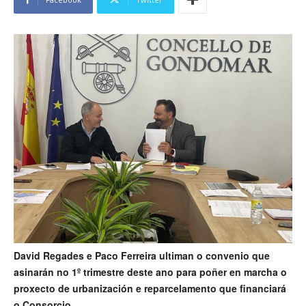
David Regades e Paco Ferreira ultiman o convenio que
asinarán no 1º trimestre deste ano para poñer en marcha o
proxecto de urbanización e reparcelamento que financiará
o Consorcio