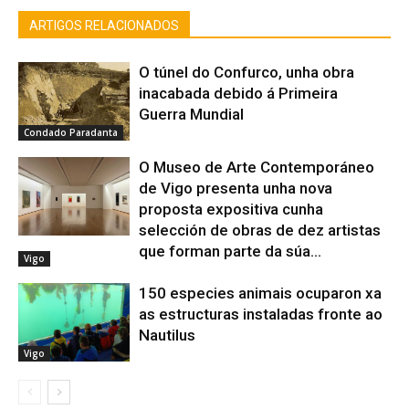
ARTIGOS RELACIONADOS
O túnel do Confurco, unha obra
inacabada debido á Primeira
Guerra Mundial
Condado Paradanta
O Museo de Arte Contemporáneo
de Vigo presenta unha nova
proposta expositiva cunha
selección de obras de dez artistas
que forman parte da súa...
Vigo
150 especies animais ocuparon xa
as estructuras instaladas fronte ao
Nautilus
Vigo