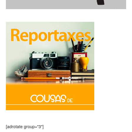
[adrotate group="3"]