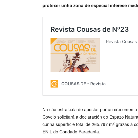
protexer unha zona de especial interese med
Na súa estratexia de apostar por un crecemento 
Covelo solicitará a declaración do Espazo Natur
2
cunha superfície total de 265.797 m
grazas á co
ENIL do Condado Paradanta.