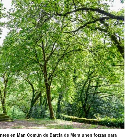
ntes en Man Común de Barcia de Mera unen forzas para