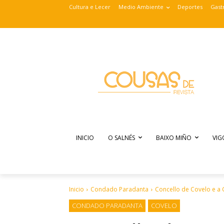
Cultura e Lecer
Medio Ambiente
Deportes
Gast
INICIO
O SALNÉS
BAIXO MIÑO
VIG
Inicio
Condado Paradanta
Concello de Covelo e a 
CONDADO PARADANTA
COVELO