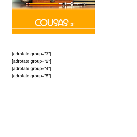
[adrotate group="3"]
[adrotate group="2"]
[adrotate group="4"]
[adrotate group="5"]