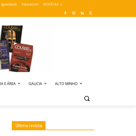
Igualdade
Educación
REVISTAS
A E ÁREA
GALICIA
ALTO MINHO
Última revista