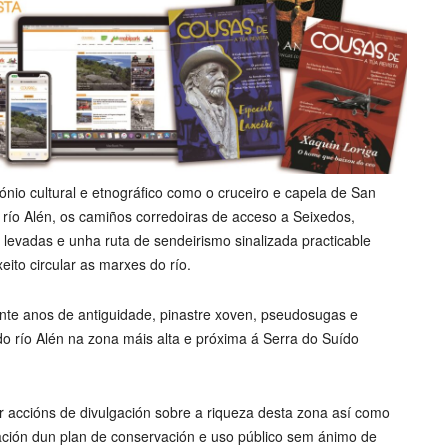
ónio cultural e etnográfico como o cruceiro e capela de San
 río Alén, os camiños corredoiras de acceso a Seixedos,
 levadas e unha ruta de sendeirismo sinalizada practicable
to circular as marxes do río.
inte anos de antiguidade, pinastre xoven, pseudosugas e
o río Alén na zona máis alta e próxima á Serra do Suído
accións de divulgación sobre a riqueza desta zona así como
ación dun plan de conservación e uso público sem ánimo de