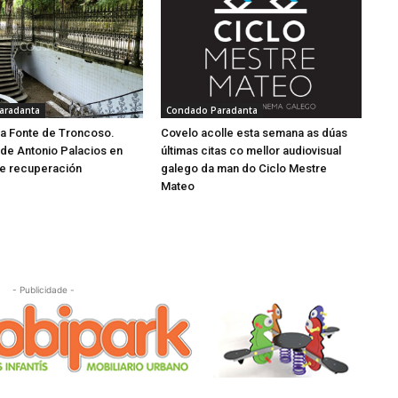
aradanta
Condado Paradanta
a Fonte de Troncoso.
Covelo acolle esta semana as dúas
de Antonio Palacios en
últimas citas co mellor audiovisual
e recuperación
galego da man do Ciclo Mestre
Mateo
- Publicidade -