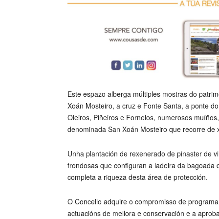
Este espazo alberga múltiples mostras do patrim
Xoán Mosteiro, a cruz e Fonte Santa, a ponte do
Oleiros, Piñeiros e Fornelos, numerosos muíños,
denominada San Xoán Mosteiro que recorre de xei
Unha plantación de rexenerado de pinaster de v
frondosas que configuran a ladeira da bagoada d
completa a riqueza desta área de protección.
O Concello adquire o compromisso de programar 
actuacións de mellora e conservación e a aprob