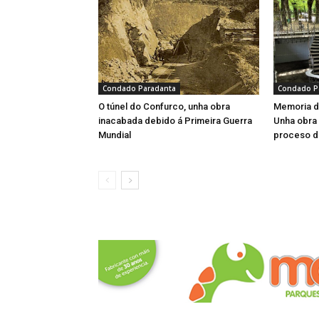
Condado Paradanta
Condado P
O túnel do Confurco, unha obra
Memoria d
inacabada debido á Primeira Guerra
Unha obra 
Mundial
proceso d