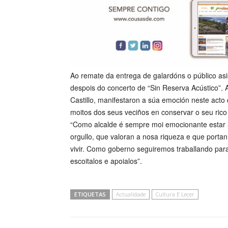
Ao remate da entrega de galardóns o público asi
despois do concerto de “Sin Reserva Acústico”. A
Castillo, manifestaron a súa emoción neste acto 
moitos dos seus veciños en conservar o seu rico 
“Como alcalde é sempre moi emocionante estar 
orgullo, que valoran a nosa riqueza e que portan
vivir. Como goberno seguiremos traballando para
escoitalos e apoialos”.
ETIQUETAS
Actualidade
Cultura E Lecer