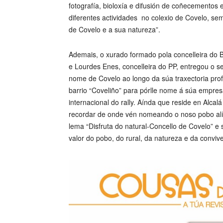
fotografía, bioloxía e difusión de coñecementos 
diferentes actividades no colexio de Covelo, se
de Covelo e a sua natureza”.
Ademais, o xurado formado pola concelleira do 
e Lourdes Enes, concelleira do PP, entregou o s
nome de Covelo ao longo da súa traxectoria profe
barrio “Coveliño” para pórlle nome á súa empres
internacional do rally. Aínda que reside en Alc
recordar de onde vén nomeando o noso pobo alí 
lema “Disfruta do natural-Concello de Covelo” e 
valor do pobo, do rural, da natureza e da convive