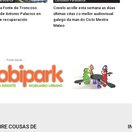
aradanta
Condado Paradanta
a Fonte de Troncoso.
Covelo acolle esta semana as dúas
de Antonio Palacios en
últimas citas co mellor audiovisual
e recuperación
galego da man do Ciclo Mestre
Mateo
- Publicidade -
RE COUSAS DE
I