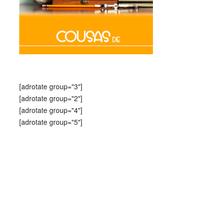
[adrotate group="3"]
[adrotate group="2"]
[adrotate group="4"]
[adrotate group="5"]