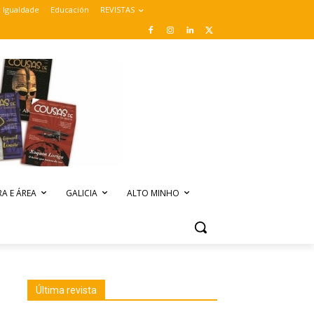
Igualdade
Educación
REVISTAS
A E ÁREA
GALICIA
ALTO MINHO
Última revista