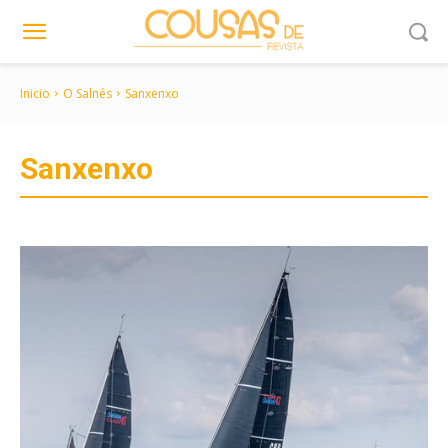
Inicio
O Salnés
Sanxenxo
Sanxenxo